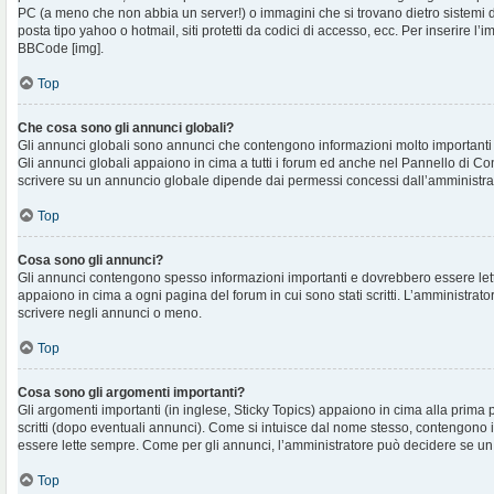
PC (a meno che non abbia un server!) o immagini che si trovano dietro sistemi d
posta tipo yahoo o hotmail, siti protetti da codici di accesso, ecc. Per inserire 
BBCode [img].
Top
Che cosa sono gli annunci globali?
Gli annunci globali sono annunci che contengono informazioni molto importanti e
Gli annunci globali appaiono in cima a tutti i forum ed anche nel Pannello di Cont
scrivere su un annuncio globale dipende dai permessi concessi dall’amministra
Top
Cosa sono gli annunci?
Gli annunci contengono spesso informazioni importanti e dovrebbero essere lett
appaiono in cima a ogni pagina del forum in cui sono stati scritti. L’amministra
scrivere negli annunci o meno.
Top
Cosa sono gli argomenti importanti?
Gli argomenti importanti (in inglese, Sticky Topics) appaiono in cima alla prima 
scritti (dopo eventuali annunci). Come si intuisce dal nome stesso, contengono
essere lette sempre. Come per gli annunci, l’amministratore può decidere se un
Top