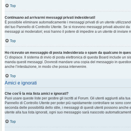
Top
Continuano ad arrivarmi messaggi privati indesiderati!
È possibile eliminare automaticamente i messaggi privati ​​di un utente utilizzan
del tuo Pannello di Controllo Utente. Se si ricevono messaggi privati ​​abusivi da
messaggi ai moderatori; essi hanno il potere di impedire a un utente di inviare me
Top
Ho ricevuto un messaggio di posta indesiderata o spam da qualcuno in ques
Ci dispiace. Il sistema di invio di posta elettronica di questa Board include un si
manda questi messaggi. Dovresti mandare una copia del messaggio in question
anche l’intestazione, in modo che possa intervenire.
Top
Amici e ignorati
Che cos’è la mia lista amici e ignorati?
Puoi usare queste liste per gestire gli iscritti al Forum. Gli utenti aggiunti alla tu
Pannello di Controllo Utente per poter più rapidamente controllare se sono conne
seconda delle possibilità dello stile, i messaggi di questi utenti possono anche
utente alla tua lista ignorati, ogni suo messaggio sarà nascosto automaticament
Top