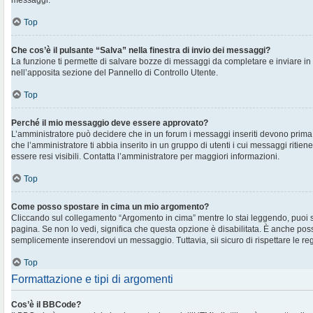
messaggi.
Top
Che cos’è il pulsante “Salva” nella finestra di invio dei messaggi?
La funzione ti permette di salvare bozze di messaggi da completare e inviare in s
nell’apposita sezione del Pannello di Controllo Utente.
Top
Perché il mio messaggio deve essere approvato?
L’amministratore può decidere che in un forum i messaggi inseriti devono prima e
che l’amministratore ti abbia inserito in un gruppo di utenti i cui messaggi ritien
essere resi visibili. Contatta l’amministratore per maggiori informazioni.
Top
Come posso spostare in cima un mio argomento?
Cliccando sul collegamento “Argomento in cima” mentre lo stai leggendo, puoi spo
pagina. Se non lo vedi, significa che questa opzione è disabilitata. È anche poss
semplicemente inserendovi un messaggio. Tuttavia, sii sicuro di rispettare le regol
Top
Formattazione e tipi di argomenti
Cos’è il BBCode?