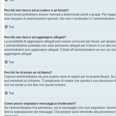
Top
Perché non riesco ad accedere a un forum?
Alcuni forum potrebbero essere riservati a determinati utenti o gruppi. Per legger
aver bisogno di autorizzazioni speciali, che solo i moderatori e l’amministrato
Top
Perché non riesco ad aggiungere allegati?
La possibilità di aggiungere allegati può essere concessa per forum, per gruppi o
L’amministratore potrebbe non aver permesso allegati per il forum in cui stai sc
amministratori può aggiungere allegati. Chiedi all’amministratore se non sei sic
aggiungere allegati.
Top
Perché ho ricevuto un richiamo?
Ciascun amministratore ha una propria serie di regole per la propria Board. Se 
può mandarti un richiamo. Ti preghiamo di notare che questa è una decisione d
non ha niente a che fare con questi richiami.
Top
Come posso segnalare messaggi ai moderatori?
Se l’amministratore l’ha permesso, vai al messaggio che vuoi segnalare: dovres
fare la segnalazione dei messaggi. Cliccandolo sarai introdotto alla procedura