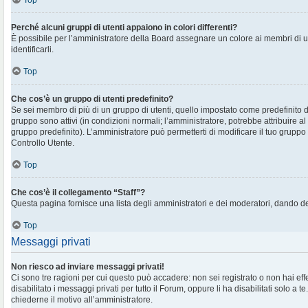
Top
Perché alcuni gruppi di utenti appaiono in colori differenti?
È possibile per l’amministratore della Board assegnare un colore ai membri di 
identificarli.
Top
Che cos’è un gruppo di utenti predefinito?
Se sei membro di più di un gruppo di utenti, quello impostato come predefinito d
gruppo sono attivi (in condizioni normali; l’amministratore, potrebbe attribuire al
gruppo predefinito). L’amministratore può permetterti di modificare il tuo gruppo 
Controllo Utente.
Top
Che cos’è il collegamento “Staff”?
Questa pagina fornisce una lista degli amministratori e dei moderatori, dando de
Top
Messaggi privati
Non riesco ad inviare messaggi privati!
Ci sono tre ragioni per cui questo può accadere: non sei registrato o non hai eff
disabilitato i messaggi privati per tutto il Forum, oppure li ha disabilitati solo a te
chiederne il motivo all’amministratore.