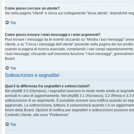
Come posso cercare un utente?
Vai nella pagina “Utenti” e clicca sul collegamento “trova utente”, dopodiché segu
Top
Come posso trovare i miei messaggi e i miei argomenti?
Puoi trovare i messaggi da te inseriti cliccando su “Mostra i tuoi messaggi” pres
Utente, e su “Cerca i messaggi dell’utente” presente nella pagina del tuo profilo.
usando la pagina di ricerca avanzata, compilando i vari campi opportunament
i tuoi messaggi, cliccando sull’omonima funzione “I tuoi messaggi”, generalment
Board.
Top
Sottoscrizioni e segnalibri
Qual è la differenza fra segnalibri e sottoscrizioni?
Nel phpBB 3.0 (Olympus), i segnalibri lavorano in modo molto simile ai segnalib
avvisati in caso di aggiornamento. Nel phpBB 3.1 (Ascraeus), 3.2 (Rhea) e 3.3 (Pr
sottoscrizione di un argomento. È possibile ricevere una notifica quando un se
aggiornato. La sottoscrizione, tuttavia, ti comunicherà quando c’è un aggiornam
forum della Board. Opzioni di notifica per segnalibri e sottoscrizioni possono es
Controllo Utente, alla voce “Preferenze”.
Top