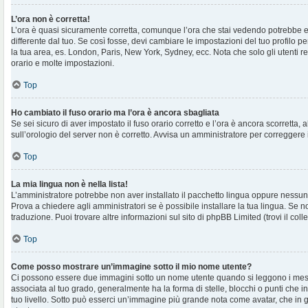
L’ora non è corretta!
L’ora è quasi sicuramente corretta, comunque l’ora che stai vedendo potrebbe e
differente dal tuo. Se così fosse, devi cambiare le impostazioni del tuo profilo per
la tua area, es. London, Paris, New York, Sydney, ecc. Nota che solo gli utenti r
orario e molte impostazioni.
Top
Ho cambiato il fuso orario ma l’ora è ancora sbagliata
Se sei sicuro di aver impostato il fuso orario corretto e l’ora è ancora scorretta, 
sull’orologio del server non è corretto. Avvisa un amministratore per correggere 
Top
La mia lingua non è nella lista!
L’amministratore potrebbe non aver installato il pacchetto lingua oppure nessuno
Prova a chiedere agli amministratori se è possibile installare la tua lingua. Se 
traduzione. Puoi trovare altre informazioni sul sito di phpBB Limited (trovi il co
Top
Come posso mostrare un’immagine sotto il mio nome utente?
Ci possono essere due immagini sotto un nome utente quando si leggono i mes
associata al tuo grado, generalmente ha la forma di stelle, blocchi o punti che ind
tuo livello. Sotto può esserci un’immagine più grande nota come avatar, che in 