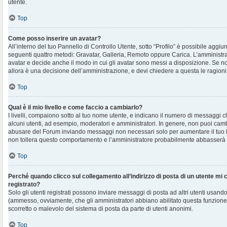
utente.
Top
Come posso inserire un avatar?
All’interno del tuo Pannello di Controllo Utente, sotto “Profilo” è possibile aggi
seguenti quattro metodi: Gravatar, Galleria, Remoto oppure Carica. L’amministra
avatar e decide anche il modo in cui gli avatar sono messi a disposizione. Se non
allora è una decisione dell’amministrazione, e devi chiedere a questa le ragioni
Top
Qual è il mio livello e come faccio a cambiarlo?
I livelli, compaiono sotto al tuo nome utente, e indicano il numero di messaggi c
alcuni utenti, ad esempio, moderatori e amministratori. In genere, non puoi cambi
abusare del Forum inviando messaggi non necessari solo per aumentare il tuo l
non tollera questo comportamento e l’amministratore probabilmente abbasserà 
Top
Perché quando clicco sul collegamento all’indirizzo di posta di un utente mi
registrato?
Solo gli utenti registrati possono inviare messaggi di posta ad altri utenti usando
(ammesso, ovviamente, che gli amministratori abbiano abilitato questa funzione
scorretto o malevolo del sistema di posta da parte di utenti anonimi.
Top