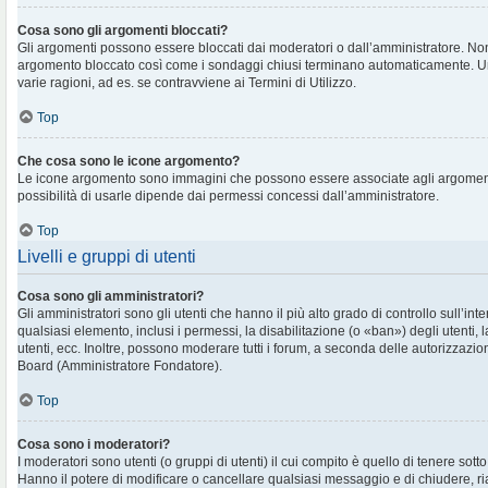
Cosa sono gli argomenti bloccati?
Gli argomenti possono essere bloccati dai moderatori o dall’amministratore. No
argomento bloccato così come i sondaggi chiusi terminano automaticamente. U
varie ragioni, ad es. se contravviene ai Termini di Utilizzo.
Top
Che cosa sono le icone argomento?
Le icone argomento sono immagini che possono essere associate agli argomenti 
possibilità di usarle dipende dai permessi concessi dall’amministratore.
Top
Livelli e gruppi di utenti
Cosa sono gli amministratori?
Gli amministratori sono gli utenti che hanno il più alto grado di controllo sull’in
qualsiasi elemento, inclusi i permessi, la disabilitazione (o «ban») degli utenti, 
utenti, ecc. Inoltre, possono moderare tutti i forum, a seconda delle autorizzazi
Board (Amministratore Fondatore).
Top
Cosa sono i moderatori?
I moderatori sono utenti (o gruppi di utenti) il cui compito è quello di tenere sott
Hanno il potere di modificare o cancellare qualsiasi messaggio e di chiudere, ri