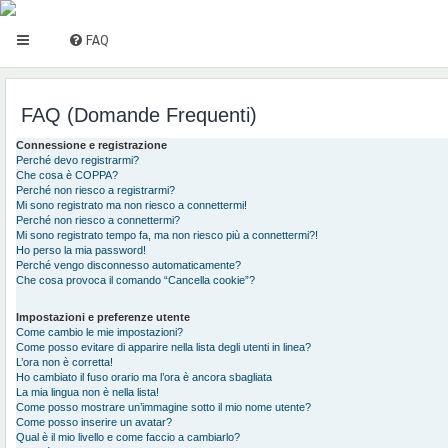
FAQ
FAQ (Domande Frequenti)
Connessione e registrazione
Perché devo registrarmi?
Che cosa è COPPA?
Perché non riesco a registrarmi?
Mi sono registrato ma non riesco a connettermi!
Perché non riesco a connettermi?
Mi sono registrato tempo fa, ma non riesco più a connettermi?!
Ho perso la mia password!
Perché vengo disconnesso automaticamente?
Che cosa provoca il comando “Cancella cookie”?
Impostazioni e preferenze utente
Come cambio le mie impostazioni?
Come posso evitare di apparire nella lista degli utenti in linea?
L’ora non è corretta!
Ho cambiato il fuso orario ma l’ora è ancora sbagliata
La mia lingua non è nella lista!
Come posso mostrare un’immagine sotto il mio nome utente?
Come posso inserire un avatar?
Qual è il mio livello e come faccio a cambiarlo?