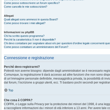
Come posso sottoscrivere un forum specifico?
Come cancello le mie sottoscrizioni?
Allegati
Quali allegati sono ammessi in questa Board?
Come posso trovare i miei allegati?
Informazioni su phpBB
Chi ha scritto questo programma?
Perché la caratteristica X non è disponibile?
Chi devo contattare per segnalare abusi e/o per questioni d’ordine legale concernenti qu
Come posso contattare un amministratore del Forum?
Connessione e registrazione
Perché devo registrarmi?
Potresti non averne bisogno: dipende dagli amministratori se è necessario regis
Comunque, la registrazione ti darà accesso ad altre funzioni che non sono disponi
di un’immagine personale definibile, messaggistica privata, la possibilità di in
dal forum, l’iscrizione a gruppi utenti, ecc. Ti bastano pochi secondi per registra
Top
Che cosa è COPPA?
COPPA, o Legge sulla Privacy per la protezione dei minori del 1998, è una legge
a raccogliere informazioni da i minori di età inferiore a 13 anni. Per avere tale 