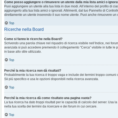
Come posso aggiungere o rimuovere un utente dalla mia lista amici o ignora
Puoi aggiungere un utente alla tua lista in due modi. All’interno del profilo di c
aggiungerlo alla tua lista amici o ignorati. Altrimenti, dal tuo Pannello di Contr
direttamente un utente inserendo il suo nome utente. Puoi anche rimuovere un ut
Top
Ricerche nella Board
Come si fanno le ricerche nella Board?
Scrivendo una parola chiave nel riquadro di ricerca visibile nell’Indice, nei foru
avanzata si può accedere premendo il collegamento “Cerca” visibile in tutte le 
in base allo stile utilizzato.
Top
Perché la mia ricerca non dà risultati?
Probabilmente la tua ricerca è troppo vaga e include dei termini troppo comuni
Sii più specifico e usa le opzioni disponibili nella ricerca avanzata.
Top
Perché la mia ricerca dà come risultato una pagina vuota?
La tua ricerca ha dato troppi risultati per le capacità di calcolo del server. Usa la
nella tua scelta dei termini da ricercare e dei forum in cui cercare.
Top