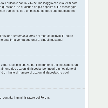
do il pulsante con la «X» nel messaggio che vuoi eliminare.
 questione. Se qualcuno ha già risposto al tuo messaggio,
nte, non può cancellare un messaggio dopo che qualcuno ha
 l’opzione
Aggiungi la firma
nel modulo di invio. È inoltre
e che una firma venga aggiunta ai singoli messaggi
vedere, sotto lo spazio per l’inserimento del messaggio, un
 e almeno due opzioni di risposta (per inserire un’opzione di
 C’è un limite al numero di opzioni di risposta che puoi
te, contatta l’amministratore del Forum.