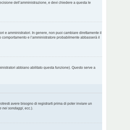
decisione dell’amministrazione, e devi chiedere a questa le
ori e amministratori. In genere, non puoi cambiare direttamente il
sto comportamento e l’amministratore probabilmente abbasserà il
inistratori abbiano abilitato questa funzione). Questo serve a
esti avere bisogno di registrarti prima di poter inviare un
e nei sondaggi
, ecc.).