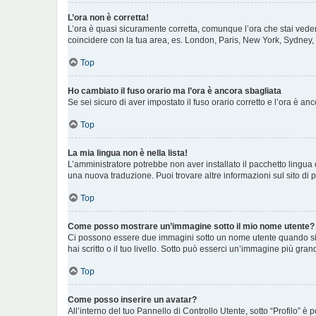
L’ora non è corretta!
L’ora è quasi sicuramente corretta, comunque l’ora che stai vedend
coincidere con la tua area, es. London, Paris, New York, Sydney, e
Top
Ho cambiato il fuso orario ma l’ora è ancora sbagliata
Se sei sicuro di aver impostato il fuso orario corretto e l’ora è a
Top
La mia lingua non è nella lista!
L’amministratore potrebbe non aver installato il pacchetto lingua 
una nuova traduzione. Puoi trovare altre informazioni sul sito di 
Top
Come posso mostrare un’immagine sotto il mio nome utente?
Ci possono essere due immagini sotto un nome utente quando si le
hai scritto o il tuo livello. Sotto può esserci un’immagine più gr
Top
Come posso inserire un avatar?
All’interno del tuo Pannello di Controllo Utente, sotto “Profilo”