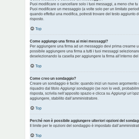
Puoi modificare o cancellare solo i tuoi messaggi, a meno che t
Puoi modificare un messaggio (a volte solo per un limitato perio
quando effettui una modifica, potresti trovare del testo aggiunt
risposto.
Top
Come aggiungo una firma ai miei messaggi?
Per aggiungere una firma ad un messaggio devi prima crearne una 
possibile aggiungere una firma a tutti i tuoi messaggi selezionan
deselezionando la casella per aggiungere la firma all’interno del
Top
Come creo un sondaggio?
Creare un sondaggio è facile: quando inizi un nuovo argomento (
riquadro dal titolo
Aggiungi sondaggio
(se non lo vedi, probabilme
risposta, scrivila nell’apposito spazio e clicca su
Aggiungi un’opz
aggiungere, stabilito dall’amministratore.
Top
Perché non è possibile aggiungere ulteriori opzioni del sonda
Il limite per le opzioni del sondaggio è impostato dall’amministrat
Top