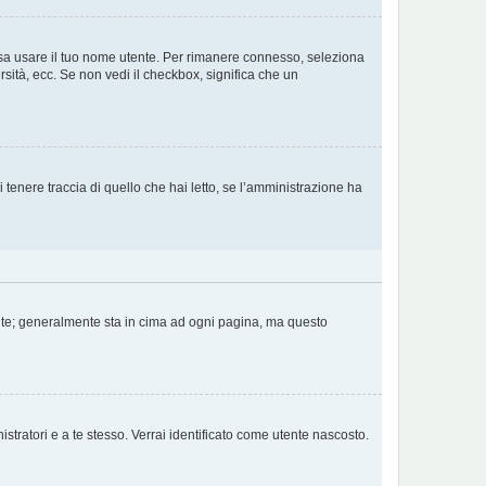
ossa usare il tuo nome utente. Per rimanere connesso, seleziona
rsità, ecc. Se non vedi il checkbox, significa che un
tenere traccia di quello che hai letto, se l’amministrazione ha
tente; generalmente sta in cima ad ogni pagina, ma questo
stratori e a te stesso. Verrai identificato come utente nascosto.