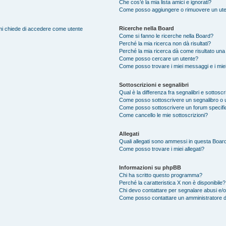
Che cos’è la mia lista amici e ignorati?
Come posso aggiungere o rimuovere un utente
Ricerche nella Board
e mi chiede di accedere come utente
Come si fanno le ricerche nella Board?
Perché la mia ricerca non dà risultati?
Perché la mia ricerca dà come risultato una
Come posso cercare un utente?
Come posso trovare i miei messaggi e i mie
Sottoscrizioni e segnalibri
Qual è la differenza fra segnalibri e sottoscr
Come posso sottoscrivere un segnalibro o 
Come posso sottoscrivere un forum specifi
Come cancello le mie sottoscrizioni?
Allegati
Quali allegati sono ammessi in questa Boar
Come posso trovare i miei allegati?
Informazioni su phpBB
Chi ha scritto questo programma?
Perché la caratteristica X non è disponibile?
Chi devo contattare per segnalare abusi e/o
Come posso contattare un amministratore 