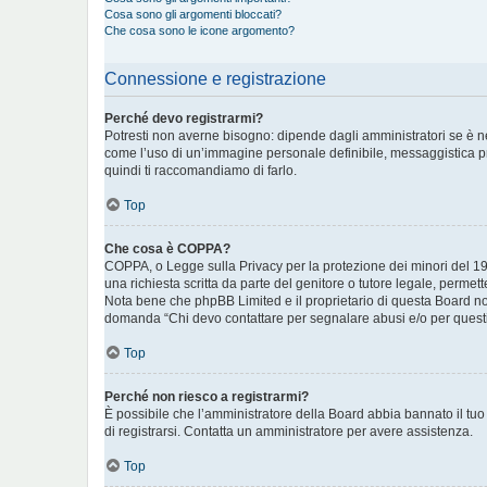
Cosa sono gli argomenti bloccati?
Che cosa sono le icone argomento?
Connessione e registrazione
Perché devo registrarmi?
Potresti non averne bisogno: dipende dagli amministratori se è ne
come l’uso di un’immagine personale definibile, messaggistica priva
quindi ti raccomandiamo di farlo.
Top
Che cosa è COPPA?
COPPA, o Legge sulla Privacy per la protezione dei minori del 199
una richiesta scritta da parte del genitore o tutore legale, permet
Nota bene che phpBB Limited e il proprietario di questa Board non
domanda “Chi devo contattare per segnalare abusi e/o per questi
Top
Perché non riesco a registrarmi?
È possibile che l’amministratore della Board abbia bannato il tuo i
di registrarsi. Contatta un amministratore per avere assistenza.
Top