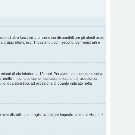
o ad altre funzioni che non sono disponibili per gli utenti ospiti
a gruppi utenti, ecc. Ti bastano pochi secondi per registrarti e
 minori di età inferiore a 13 anni. Per avere tale consenso serve
e, mettiti in contatto con un consulente legale per assistenza.
i di qualsiasi tipo, ad eccezione di quanto indicato nella
ver disabilitato le registrazioni per impedire ai nuovi visitatori