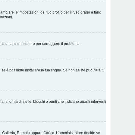
biare le impostazioni del tuo profilo per il fuso orario e farlo
stazioni.
Avvisa un amministratore per correggere il problema.
e è possibile installare la tua lingua. Se non esiste puoi fare tu
a forma di stelle, blocchi o punti che indicano quanti interventi
tar, Galleria, Remoto oppure Carica. L’amministratore decide se