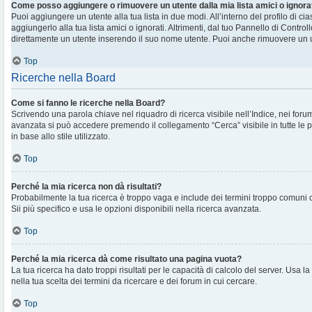
Come posso aggiungere o rimuovere un utente dalla mia lista amici o ignora
Puoi aggiungere un utente alla tua lista in due modi. All’interno del profilo di c
aggiungerlo alla tua lista amici o ignorati. Altrimenti, dal tuo Pannello di Contr
direttamente un utente inserendo il suo nome utente. Puoi anche rimuovere un ut
Top
Ricerche nella Board
Come si fanno le ricerche nella Board?
Scrivendo una parola chiave nel riquadro di ricerca visibile nell’Indice, nei foru
avanzata si può accedere premendo il collegamento “Cerca” visibile in tutte le 
in base allo stile utilizzato.
Top
Perché la mia ricerca non dà risultati?
Probabilmente la tua ricerca è troppo vaga e include dei termini troppo comuni
Sii più specifico e usa le opzioni disponibili nella ricerca avanzata.
Top
Perché la mia ricerca dà come risultato una pagina vuota?
La tua ricerca ha dato troppi risultati per le capacità di calcolo del server. Usa la
nella tua scelta dei termini da ricercare e dei forum in cui cercare.
Top