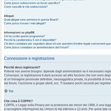
Come posso sottoscrivere un forum specifico?
Come cancello le mie sottoscrizioni?
Allegati
Quali allegati sono ammessi in questa Board?
Come posso trovare i miei allegati?
Informazioni su phpBB
Chi ha scritto questo programma?
Perché la caratteristica X non è disponibile?
Chi devo contattare per segnalare abusi e/o per questioni d’ordine legale concernenti qu
Come posso contattare un amministratore del Forum?
Connessione e registrazione
Perché devo registrarmi?
Potresti non averne bisogno: dipende dagli amministratori se è necessario regis
Comunque, la registrazione ti darà accesso ad altre funzioni che non sono disponi
di un’immagine personale definibile, messaggistica privata, la possibilità di in
dal forum, l’iscrizione a gruppi utenti, ecc. Ti bastano pochi secondi per registra
Top
Che cosa è COPPA?
COPPA, o Legge sulla Privacy per la protezione dei minori del 1998, è una legge
a raccogliere informazioni da i minori di età inferiore a 13 anni. Per avere tale 