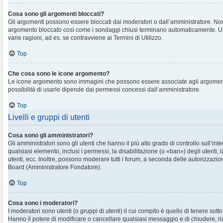
Cosa sono gli argomenti bloccati?
Gli argomenti possono essere bloccati dai moderatori o dall’amministratore. No
argomento bloccato così come i sondaggi chiusi terminano automaticamente. U
varie ragioni, ad es. se contravviene ai Termini di Utilizzo.
Top
Che cosa sono le icone argomento?
Le icone argomento sono immagini che possono essere associate agli argomenti 
possibilità di usarle dipende dai permessi concessi dall’amministratore.
Top
Livelli e gruppi di utenti
Cosa sono gli amministratori?
Gli amministratori sono gli utenti che hanno il più alto grado di controllo sull’in
qualsiasi elemento, inclusi i permessi, la disabilitazione (o «ban») degli utenti, 
utenti, ecc. Inoltre, possono moderare tutti i forum, a seconda delle autorizzazi
Board (Amministratore Fondatore).
Top
Cosa sono i moderatori?
I moderatori sono utenti (o gruppi di utenti) il cui compito è quello di tenere sott
Hanno il potere di modificare o cancellare qualsiasi messaggio e di chiudere, ri