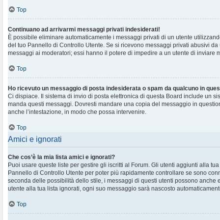
Top
Continuano ad arrivarmi messaggi privati indesiderati!
È possibile eliminare automaticamente i messaggi privati ​​di un utente utilizzan
del tuo Pannello di Controllo Utente. Se si ricevono messaggi privati ​​abusivi da
messaggi ai moderatori; essi hanno il potere di impedire a un utente di inviare me
Top
Ho ricevuto un messaggio di posta indesiderata o spam da qualcuno in ques
Ci dispiace. Il sistema di invio di posta elettronica di questa Board include un si
manda questi messaggi. Dovresti mandare una copia del messaggio in question
anche l’intestazione, in modo che possa intervenire.
Top
Amici e ignorati
Che cos’è la mia lista amici e ignorati?
Puoi usare queste liste per gestire gli iscritti al Forum. Gli utenti aggiunti alla tu
Pannello di Controllo Utente per poter più rapidamente controllare se sono conne
seconda delle possibilità dello stile, i messaggi di questi utenti possono anche
utente alla tua lista ignorati, ogni suo messaggio sarà nascosto automaticament
Top