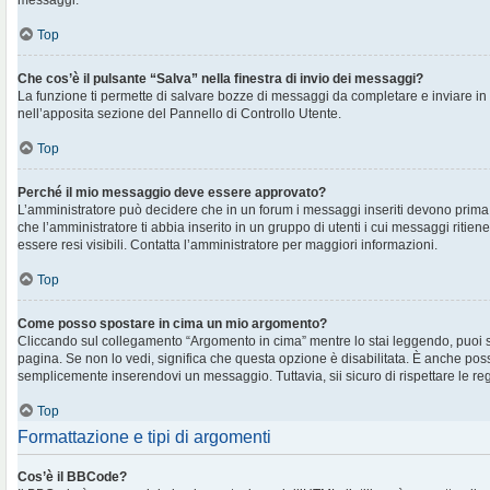
messaggi.
Top
Che cos’è il pulsante “Salva” nella finestra di invio dei messaggi?
La funzione ti permette di salvare bozze di messaggi da completare e inviare in s
nell’apposita sezione del Pannello di Controllo Utente.
Top
Perché il mio messaggio deve essere approvato?
L’amministratore può decidere che in un forum i messaggi inseriti devono prima e
che l’amministratore ti abbia inserito in un gruppo di utenti i cui messaggi ritien
essere resi visibili. Contatta l’amministratore per maggiori informazioni.
Top
Come posso spostare in cima un mio argomento?
Cliccando sul collegamento “Argomento in cima” mentre lo stai leggendo, puoi spo
pagina. Se non lo vedi, significa che questa opzione è disabilitata. È anche poss
semplicemente inserendovi un messaggio. Tuttavia, sii sicuro di rispettare le regol
Top
Formattazione e tipi di argomenti
Cos’è il BBCode?