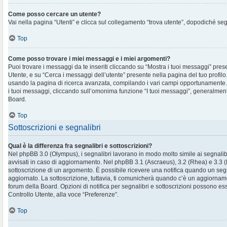
Come posso cercare un utente?
Vai nella pagina “Utenti” e clicca sul collegamento “trova utente”, dopodiché segu
Top
Come posso trovare i miei messaggi e i miei argomenti?
Puoi trovare i messaggi da te inseriti cliccando su “Mostra i tuoi messaggi” pres
Utente, e su “Cerca i messaggi dell’utente” presente nella pagina del tuo profilo.
usando la pagina di ricerca avanzata, compilando i vari campi opportunament
i tuoi messaggi, cliccando sull’omonima funzione “I tuoi messaggi”, generalment
Board.
Top
Sottoscrizioni e segnalibri
Qual è la differenza fra segnalibri e sottoscrizioni?
Nel phpBB 3.0 (Olympus), i segnalibri lavorano in modo molto simile ai segnalib
avvisati in caso di aggiornamento. Nel phpBB 3.1 (Ascraeus), 3.2 (Rhea) e 3.3 (Pr
sottoscrizione di un argomento. È possibile ricevere una notifica quando un se
aggiornato. La sottoscrizione, tuttavia, ti comunicherà quando c’è un aggiornam
forum della Board. Opzioni di notifica per segnalibri e sottoscrizioni possono es
Controllo Utente, alla voce “Preferenze”.
Top