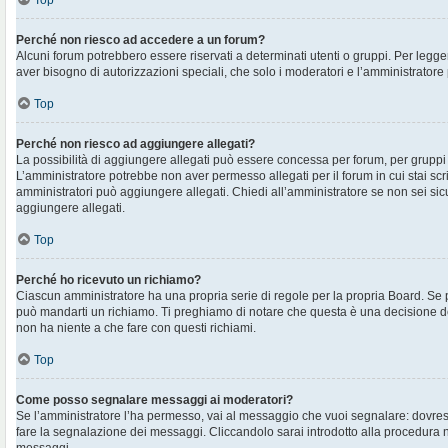
Top
Perché non riesco ad accedere a un forum?
Alcuni forum potrebbero essere riservati a determinati utenti o gruppi. Per legger
aver bisogno di autorizzazioni speciali, che solo i moderatori e l’amministrato
Top
Perché non riesco ad aggiungere allegati?
La possibilità di aggiungere allegati può essere concessa per forum, per gruppi o
L’amministratore potrebbe non aver permesso allegati per il forum in cui stai sc
amministratori può aggiungere allegati. Chiedi all’amministratore se non sei sic
aggiungere allegati.
Top
Perché ho ricevuto un richiamo?
Ciascun amministratore ha una propria serie di regole per la propria Board. Se 
può mandarti un richiamo. Ti preghiamo di notare che questa è una decisione d
non ha niente a che fare con questi richiami.
Top
Come posso segnalare messaggi ai moderatori?
Se l’amministratore l’ha permesso, vai al messaggio che vuoi segnalare: dovres
fare la segnalazione dei messaggi. Cliccandolo sarai introdotto alla procedura