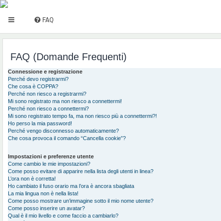
FAQ
FAQ (Domande Frequenti)
Connessione e registrazione
Perché devo registrarmi?
Che cosa è COPPA?
Perché non riesco a registrarmi?
Mi sono registrato ma non riesco a connettermi!
Perché non riesco a connettermi?
Mi sono registrato tempo fa, ma non riesco più a connettermi?!
Ho perso la mia password!
Perché vengo disconnesso automaticamente?
Che cosa provoca il comando “Cancella cookie”?
Impostazioni e preferenze utente
Come cambio le mie impostazioni?
Come posso evitare di apparire nella lista degli utenti in linea?
L’ora non è corretta!
Ho cambiato il fuso orario ma l’ora è ancora sbagliata
La mia lingua non è nella lista!
Come posso mostrare un’immagine sotto il mio nome utente?
Come posso inserire un avatar?
Qual è il mio livello e come faccio a cambiarlo?