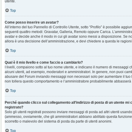
utente.
Top
Come posso inserire un avatar?
All’interno del tuo Pannello di Controllo Utente, sotto “Profilo” è possibile aggi
seguenti quattro metodi: Gravatar, Galleria, Remoto oppure Carica. L’amministra
avatar e decide anche il modo in cui gli avatar sono messi a disposizione. Se non
allora è una decisione dell’amministrazione, e devi chiedere a questa le ragioni
Top
Qual è il mio livello e come faccio a cambiarlo?
I livelli, compaiono sotto al tuo nome utente, e indicano il numero di messaggi c
alcuni utenti, ad esempio, moderatori e amministratori. In genere, non puoi cambi
abusare del Forum inviando messaggi non necessari solo per aumentare il tuo l
non tollera questo comportamento e l’amministratore probabilmente abbasserà 
Top
Perché quando clicco sul collegamento all’indirizzo di posta di un utente mi
registrato?
Solo gli utenti registrati possono inviare messaggi di posta ad altri utenti usando
(ammesso, ovviamente, che gli amministratori abbiano abilitato questa funzione
scorretto o malevolo del sistema di posta da parte di utenti anonimi.
Top