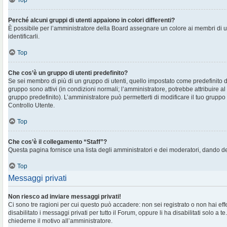
Top
Perché alcuni gruppi di utenti appaiono in colori differenti?
È possibile per l’amministratore della Board assegnare un colore ai membri di 
identificarli.
Top
Che cos’è un gruppo di utenti predefinito?
Se sei membro di più di un gruppo di utenti, quello impostato come predefinito d
gruppo sono attivi (in condizioni normali; l’amministratore, potrebbe attribuire al
gruppo predefinito). L’amministratore può permetterti di modificare il tuo gruppo 
Controllo Utente.
Top
Che cos’è il collegamento “Staff”?
Questa pagina fornisce una lista degli amministratori e dei moderatori, dando de
Top
Messaggi privati
Non riesco ad inviare messaggi privati!
Ci sono tre ragioni per cui questo può accadere: non sei registrato o non hai eff
disabilitato i messaggi privati per tutto il Forum, oppure li ha disabilitati solo a te
chiederne il motivo all’amministratore.