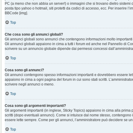
PC (a meno che non abbia un server!) o immagini che si trovano dietro sistemi d
posta tipo yahoo o hotmail, siti protetti da codici di accesso, ecc. Per inserire 
BBCode [img].
Top
Che cosa sono gli annunci globali?
Gli annunci globali sono annunci che contengono informazioni molto importanti e
Gli annunci globali appaiono in cima a tutti i forum ed anche nel Pannello di Cont
scrivere su un annuncio globale dipende dai permessi concessi dall’amministra
Top
Cosa sono gli annunci?
Gli annunci contengono spesso informazioni importanti e dovrebbero essere lett
appaiono in cima a ogni pagina del forum in cui sono stati scritti. L’amministra
scrivere negli annunci o meno.
Top
Cosa sono gli argomenti importanti?
Gli argomenti importanti (in inglese, Sticky Topics) appaiono in cima alla prima 
scritti (dopo eventuali annunci). Come si intuisce dal nome stesso, contengono
essere lette sempre. Come per gli annunci, l’amministratore può decidere se un
Top