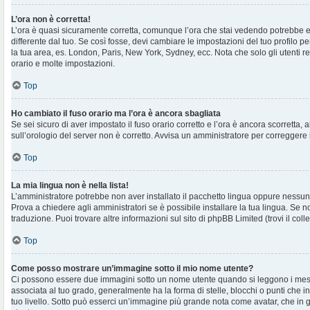
L’ora non è corretta!
L’ora è quasi sicuramente corretta, comunque l’ora che stai vedendo potrebbe e
differente dal tuo. Se così fosse, devi cambiare le impostazioni del tuo profilo per
la tua area, es. London, Paris, New York, Sydney, ecc. Nota che solo gli utenti r
orario e molte impostazioni.
Top
Ho cambiato il fuso orario ma l’ora è ancora sbagliata
Se sei sicuro di aver impostato il fuso orario corretto e l’ora è ancora scorretta, 
sull’orologio del server non è corretto. Avvisa un amministratore per correggere 
Top
La mia lingua non è nella lista!
L’amministratore potrebbe non aver installato il pacchetto lingua oppure nessuno
Prova a chiedere agli amministratori se è possibile installare la tua lingua. Se 
traduzione. Puoi trovare altre informazioni sul sito di phpBB Limited (trovi il co
Top
Come posso mostrare un’immagine sotto il mio nome utente?
Ci possono essere due immagini sotto un nome utente quando si leggono i mes
associata al tuo grado, generalmente ha la forma di stelle, blocchi o punti che ind
tuo livello. Sotto può esserci un’immagine più grande nota come avatar, che in 