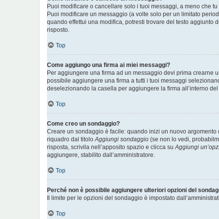
Puoi modificare o cancellare solo i tuoi messaggi, a meno che t
Puoi modificare un messaggio (a volte solo per un limitato perio
quando effettui una modifica, potresti trovare del testo aggiunt
risposto.
Top
Come aggiungo una firma ai miei messaggi?
Per aggiungere una firma ad un messaggio devi prima crearne una 
possibile aggiungere una firma a tutti i tuoi messaggi selezionan
deselezionando la casella per aggiungere la firma all’interno del
Top
Come creo un sondaggio?
Creare un sondaggio è facile: quando inizi un nuovo argomento (
riquadro dal titolo
Aggiungi sondaggio
(se non lo vedi, probabilme
risposta, scrivila nell’apposito spazio e clicca su
Aggiungi un’opz
aggiungere, stabilito dall’amministratore.
Top
Perché non è possibile aggiungere ulteriori opzioni del sonda
Il limite per le opzioni del sondaggio è impostato dall’amministrat
Top