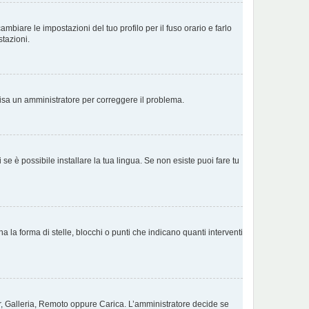
biare le impostazioni del tuo profilo per il fuso orario e farlo
stazioni.
Avvisa un amministratore per correggere il problema.
e è possibile installare la tua lingua. Se non esiste puoi fare tu
a forma di stelle, blocchi o punti che indicano quanti interventi
tar, Galleria, Remoto oppure Carica. L’amministratore decide se