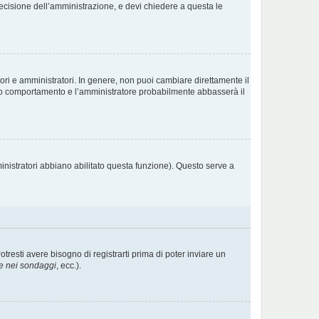
decisione dell’amministrazione, e devi chiedere a questa le
ori e amministratori. In genere, non puoi cambiare direttamente il
sto comportamento e l’amministratore probabilmente abbasserà il
inistratori abbiano abilitato questa funzione). Questo serve a
esti avere bisogno di registrarti prima di poter inviare un
e nei sondaggi
, ecc.).