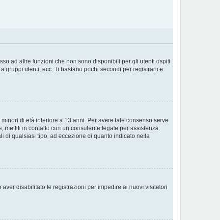
o ad altre funzioni che non sono disponibili per gli utenti ospiti
a gruppi utenti, ecc. Ti bastano pochi secondi per registrarti e
 minori di età inferiore a 13 anni. Per avere tale consenso serve
e, mettiti in contatto con un consulente legale per assistenza.
i di qualsiasi tipo, ad eccezione di quanto indicato nella
ver disabilitato le registrazioni per impedire ai nuovi visitatori