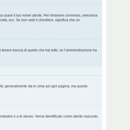
ossa usare il tuo nome utente. Per rimanere connesso, seleziona
rsità, ecc. Se non vedi il checkbox, significa che un
tenere traccia di quello che hai letto, se l’amministrazione ha
tente; generalmente sta in cima ad ogni pagina, ma questo
stratori e a te stesso. Verrai identificato come utente nascosto.