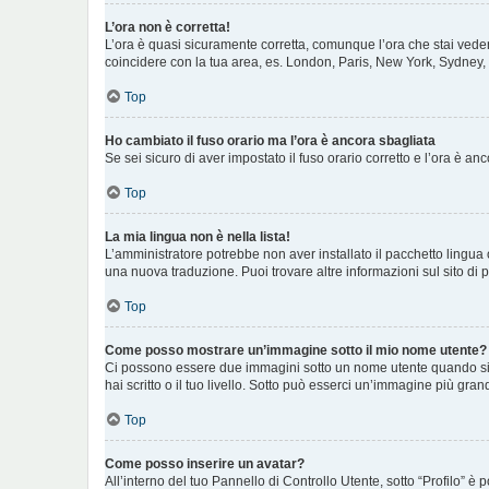
L’ora non è corretta!
L’ora è quasi sicuramente corretta, comunque l’ora che stai vedend
coincidere con la tua area, es. London, Paris, New York, Sydney, e
Top
Ho cambiato il fuso orario ma l’ora è ancora sbagliata
Se sei sicuro di aver impostato il fuso orario corretto e l’ora è a
Top
La mia lingua non è nella lista!
L’amministratore potrebbe non aver installato il pacchetto lingua 
una nuova traduzione. Puoi trovare altre informazioni sul sito di 
Top
Come posso mostrare un’immagine sotto il mio nome utente?
Ci possono essere due immagini sotto un nome utente quando si le
hai scritto o il tuo livello. Sotto può esserci un’immagine più gr
Top
Come posso inserire un avatar?
All’interno del tuo Pannello di Controllo Utente, sotto “Profilo”