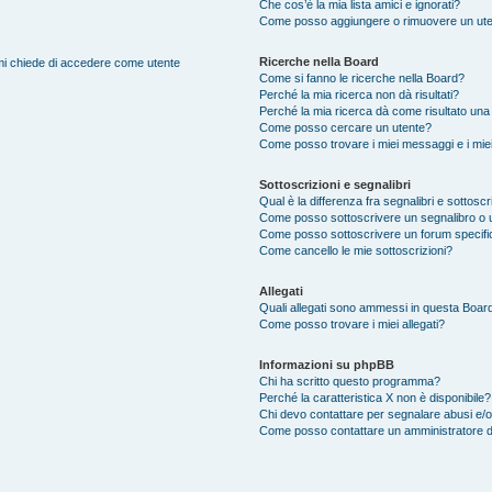
Che cos’è la mia lista amici e ignorati?
Come posso aggiungere o rimuovere un utente
Ricerche nella Board
e mi chiede di accedere come utente
Come si fanno le ricerche nella Board?
Perché la mia ricerca non dà risultati?
Perché la mia ricerca dà come risultato una
Come posso cercare un utente?
Come posso trovare i miei messaggi e i mie
Sottoscrizioni e segnalibri
Qual è la differenza fra segnalibri e sottoscr
Come posso sottoscrivere un segnalibro o 
Come posso sottoscrivere un forum specifi
Come cancello le mie sottoscrizioni?
Allegati
Quali allegati sono ammessi in questa Boar
Come posso trovare i miei allegati?
Informazioni su phpBB
Chi ha scritto questo programma?
Perché la caratteristica X non è disponibile?
Chi devo contattare per segnalare abusi e/o
Come posso contattare un amministratore 