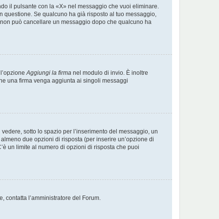
do il pulsante con la «X» nel messaggio che vuoi eliminare.
 questione. Se qualcuno ha già risposto al tuo messaggio,
nte, non può cancellare un messaggio dopo che qualcuno ha
 l’opzione
Aggiungi la firma
nel modulo di invio. È inoltre
e che una firma venga aggiunta ai singoli messaggi
vedere, sotto lo spazio per l’inserimento del messaggio, un
 e almeno due opzioni di risposta (per inserire un’opzione di
 C’è un limite al numero di opzioni di risposta che puoi
te, contatta l’amministratore del Forum.