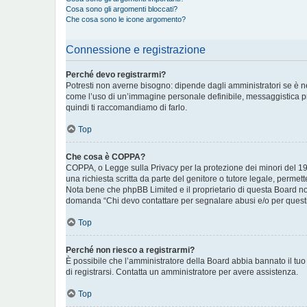
Cosa sono gli argomenti bloccati?
Che cosa sono le icone argomento?
Connessione e registrazione
Perché devo registrarmi?
Potresti non averne bisogno: dipende dagli amministratori se è ne
come l’uso di un’immagine personale definibile, messaggistica priva
quindi ti raccomandiamo di farlo.
Top
Che cosa è COPPA?
COPPA, o Legge sulla Privacy per la protezione dei minori del 199
una richiesta scritta da parte del genitore o tutore legale, permet
Nota bene che phpBB Limited e il proprietario di questa Board non
domanda “Chi devo contattare per segnalare abusi e/o per questi
Top
Perché non riesco a registrarmi?
È possibile che l’amministratore della Board abbia bannato il tuo i
di registrarsi. Contatta un amministratore per avere assistenza.
Top